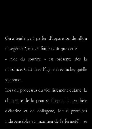
On a tendance à parler "d’apparition du sillon 
nasogénien", mais il faut savoir que cette 
« ride du sourire » est 
présente dès la 
naissance
. C’est avec l’âge, en revanche, qu’elle 
se creuse.
Lors du 
processus du vieillissement cutané
, la 
charpente de la peau se fatigue. La synthèse 
d’élastine et de collagène, (deux protéines 
indispensables au maintien de la fermeté),  se 