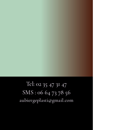
Tel:
02 35 47 31 47
SMS :
06 64 73 78 56
aubiergeplasti@gmail.com