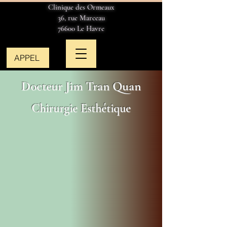
Clinique des Ormeaux
36, rue Marceau
76600 Le Havre
APPEL
Docteur Jim Tran Quan
Chirurgie Esthétique