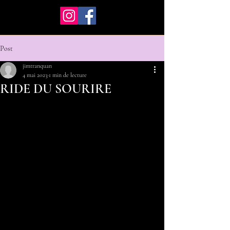
Post
jimtranquan
4 mai 2023
1 min de lecture
RIDE DU SOURIRE