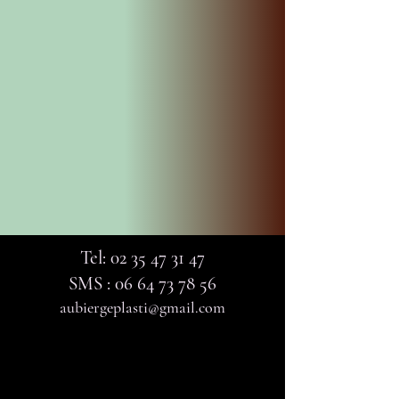
Tel:
02 35 47 31 47
SMS :
06 64 73 78 56
aubiergeplasti@gmail.com