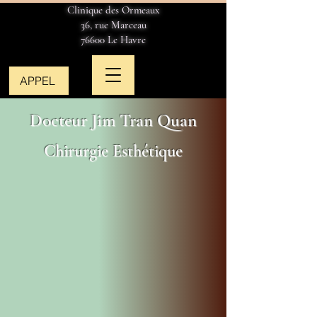
Clinique des Ormeaux
36, rue Marceau
76600 Le Havre
APPEL
Docteur Jim Tran Quan
Chirurgie Esthétique