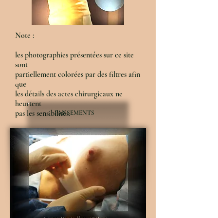
Note :
les photographies présentées sur ce site
sont
partiellement colorées par des filtres afin
que
les détails des actes chirurgicaux ne
heurtent
pas les sensibilités.
PANSEMENTS