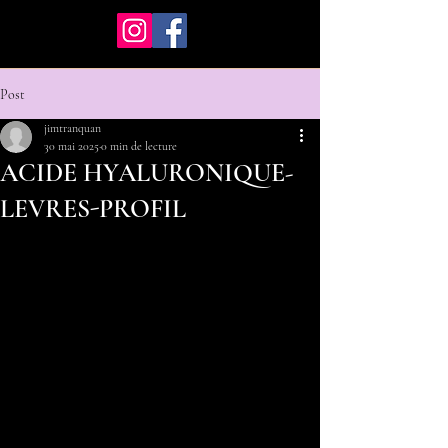
Post
jimtranquan
30 mai 2025
0 min de lecture
ACIDE HYALURONIQUE-
LEVRES-PROFIL