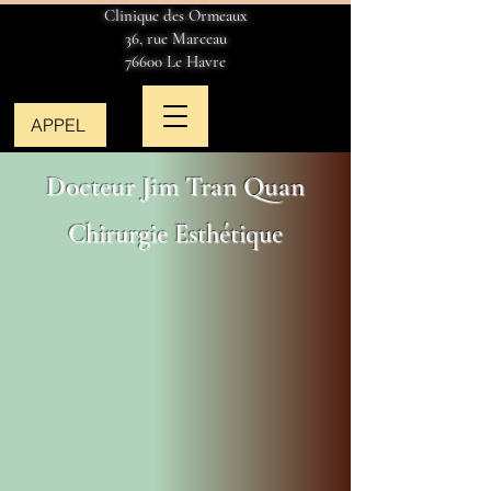
Clinique des Ormeaux
36, rue Marceau
76600 Le Havre
APPEL
Docteur Jim Tran Quan
Chirurgie Esthétique