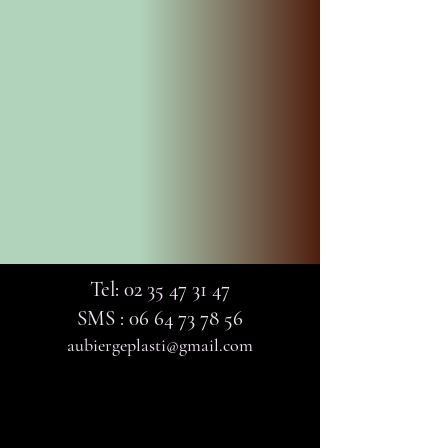
Tel:
02 35 47 31 47
SMS :
06 64 73 78 56
aubiergeplasti@gmail.com