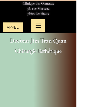
Clinique des Ormeaux
36, rue Marceau
76600 Le Havre
APPEL
Docteur Jim Tran Quan
Chirurgie Esthétique