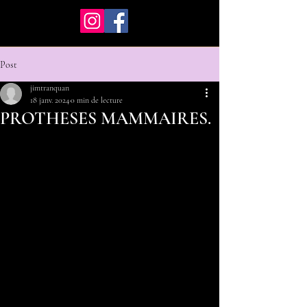
Post
jimtranquan
18 janv. 2024
0 min de lecture
PROTHESES MAMMAIRES.