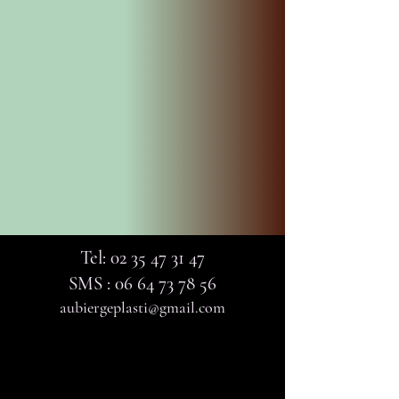
Tel:
02 35 47 31 47
SMS :
06 64 73 78 56
aubiergeplasti@gmail.com