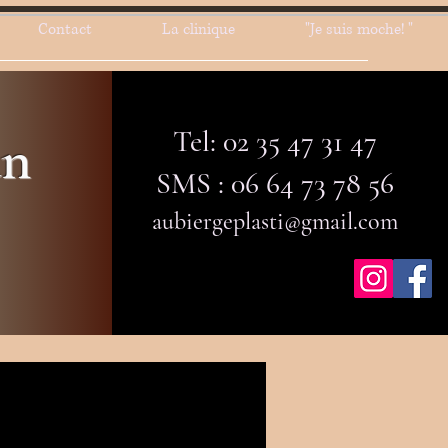
Contact
La clinique
"Je suis moche! "
Tel: 02 35 47 31 47
an
SMS : 06 64 73 78 56
aubiergeplasti@gmail.com