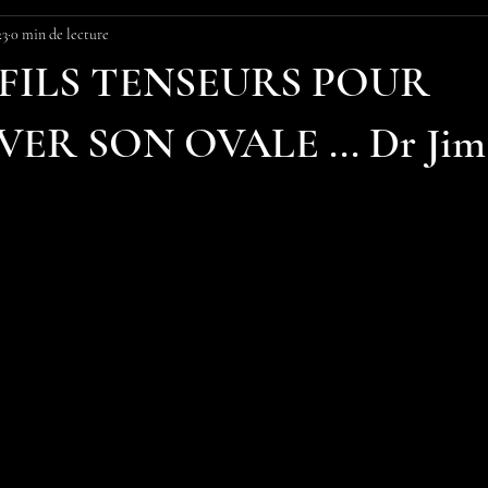
23
0 min de lecture
 FILS TENSEURS POUR
R SON OVALE ... Dr Jim