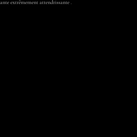
tante extrêmement attendrissante .