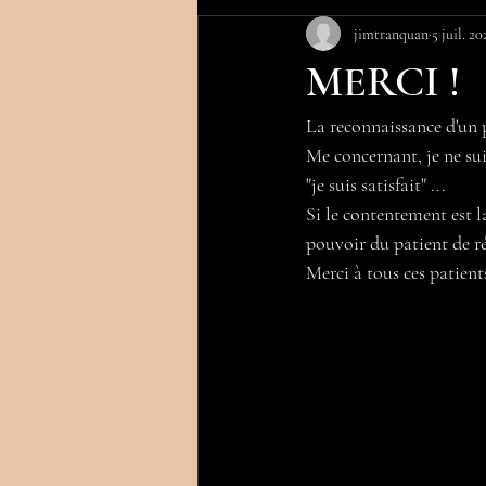
jimtranquan
5 juil. 20
MERCI !
La reconnaissance d'un
Me concernant, je ne suis
"je suis satisfait" ...
Si le contentement est l
pouvoir du patient de 
Merci à tous ces patien