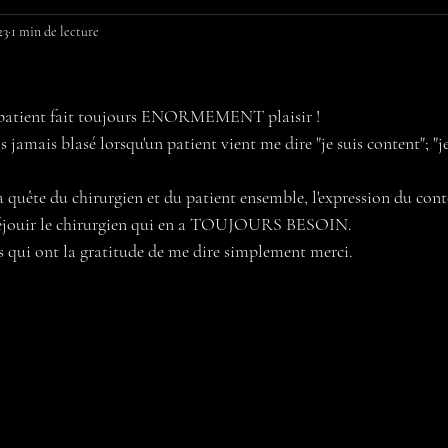
23
1 min de lecture
 patient fait toujours ENORMEMENT plaisir !
 jamais blasé lorsqu'un patient vient me dire "je suis content"; "je
a quête du chirurgien et du patient ensemble, l'expression du cont
réjouir le chirurgien qui en a TOUJOURS BESOIN.
ts qui ont la gratitude de me dire simplement merci.