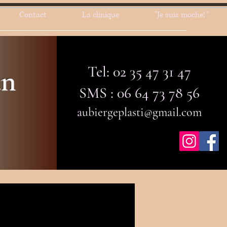
Contact
La clinique
"Je suis moche! "
Tel: 02 35 47 31 47
an
SMS : 06 64 73 78 56
aubiergeplasti@gmail.com