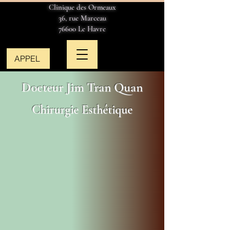
Clinique des Ormeaux
36, rue Marceau
76600 Le Havre
APPEL
Docteur Jim Tran Quan
Chirurgie Esthétique