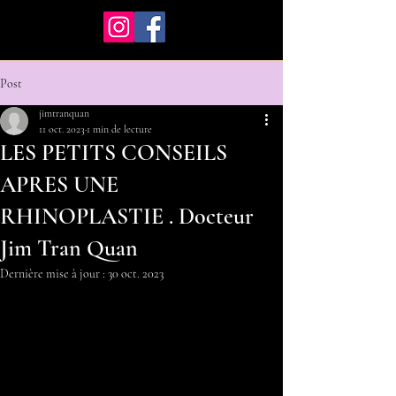
Post
jimtranquan
11 oct. 2023
1 min de lecture
LES PETITS CONSEILS
APRES UNE
RHINOPLASTIE . Docteur
Jim Tran Quan
Dernière mise à jour :
30 oct. 2023