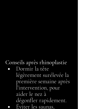
Conseils après rhinoplastie
Dormir la tête 
légèrement surélevée la 
première semaine après 
l’intervention, pour 
aider le nez à      
dégonfler rapidement.
Éviter les saunas, 