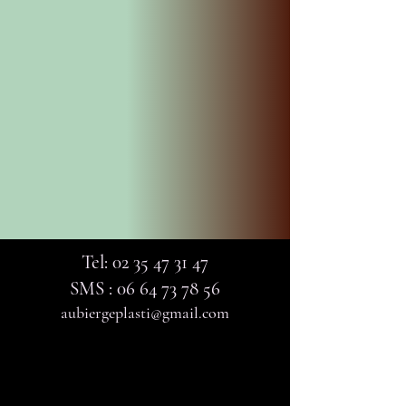
Tel:
02 35 47 31 47
SMS :
06 64 73 78 56
aubiergeplasti@gmail.com