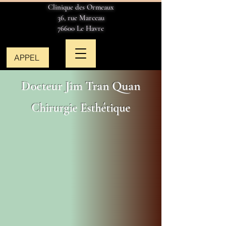
Clinique des Ormeaux
36, rue Marceau
76600 Le Havre
APPEL
Docteur Jim Tran Quan
Chirurgie Esthétique