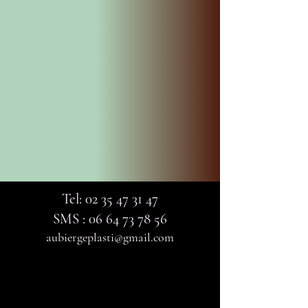
Tel:
02 35 47 31 47
SMS :
06 64 73 78 56
aubiergeplasti@gmail.com