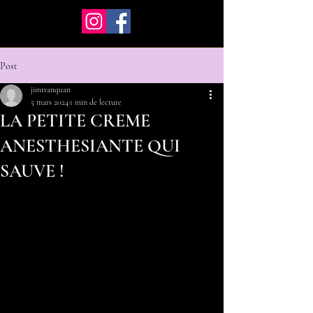
Post
jimtranquan
5 mars 2024
1 min de lecture
LA PETITE CREME
ANESTHESIANTE QUI
SAUVE !