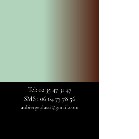
Tel:
02 35 47 31 47
SMS :
06 64 73 78 56
aubiergeplasti@gmail.com