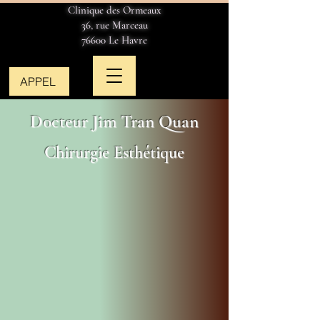
Clinique des Ormeaux
36, rue Marceau
76600 Le Havre
APPEL
Docteur Jim Tran Quan
Chirurgie Esthétique