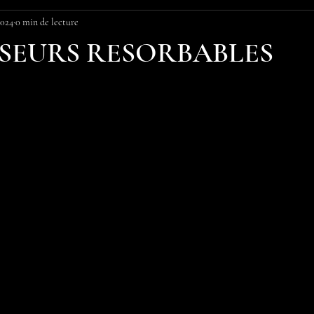
2024
0 min de lecture
NSEURS RESORBABLES