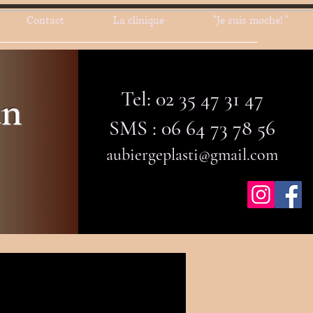
Contact
La clinique
"Je suis moche! "
Tel: 02 35 47 31 47
an
SMS : 06 64 73 78 56
aubiergeplasti@gmail.com