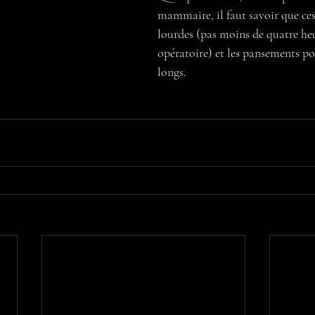
mammaire, il faut savoir que ces
lourdes (pas moins de quatre heu
opératoire) et les pansements po
longs.