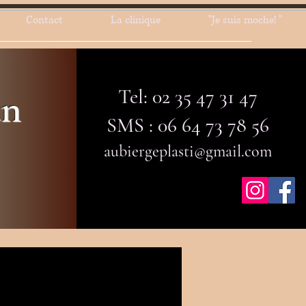
Contact
La clinique
"Je suis moche! "
Tel: 02 35 47 31 47
an
SMS : 06 64 73 78 56
aubiergeplasti@gmail.com