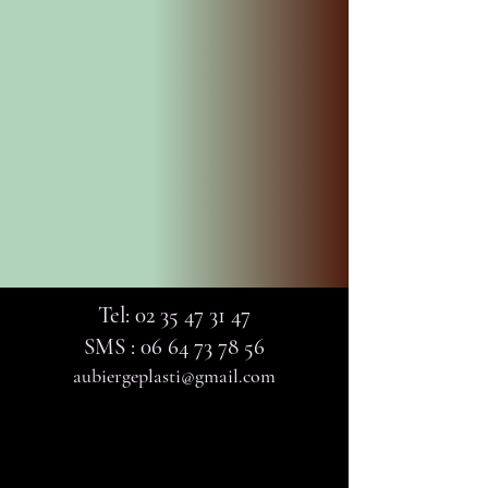
Tel:
02 35 47 31 47
SMS :
06 64 73 78 56
aubiergeplasti@gmail.com