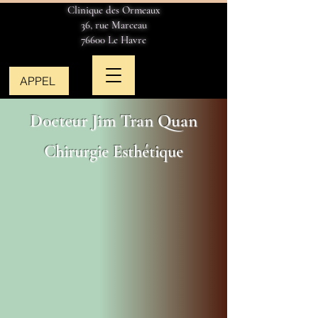
Clinique des Ormeaux
36, rue Marceau
76600 Le Havre
APPEL
Docteur Jim Tran Quan
Chirurgie Esthétique