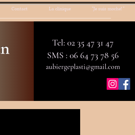
Contact
La clinique
"Je suis moche! "
Tel: 02 35 47 31 47
an
SMS : 06 64 73 78 56
aubiergeplasti@gmail.com