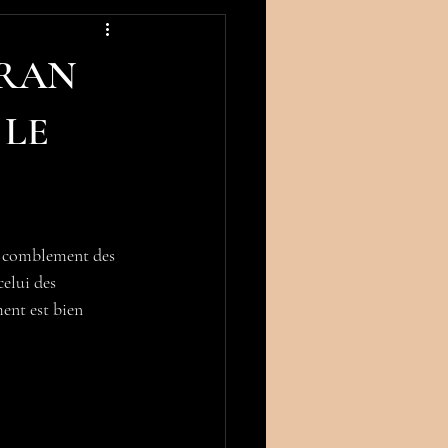
TRAN
 LE
 comblement des 
elui des 
ent est bien 