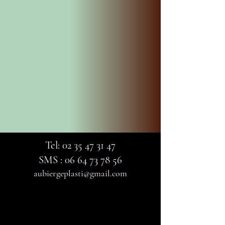
Tel:
02 35 47 31 47
SMS :
06 64 73 78 56
aubiergeplasti@gmail.com