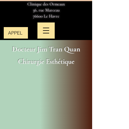
Clinique des Ormeaux
36, rue Marceau
76600 Le Havre
APPEL
Docteur Jim Tran Quan
Chirurgie Esthétique