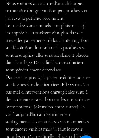
Nous sommes à trois ans d'une chirurgie 
mammaire d'augmentation par prothèses et 
j'ai revu la patiente récemment.
Les rendez-vous annuels sont plaisants et je 
les apprécie. La patiente n'est plus dans le 
stress des pansements ni dans l'interrogation 
sur l'évolution du résultat. Les prothèses se 
sont assouplies, elles sont idéalement placées 
dans leur loge. De ce fait les consultations 
sont  généralement détendues. 
Dans ce cas précis, la patiente était soucieuse 
sur la question des cicatrices. Elle avait vécu 
pas mal d'interventions chirurgicales suite à 
des accidents et a en horreur les traces de ces 
interventions,  (cicatrices entre autres). La 
voilà aujourd'hui à m'exprimer son 
soulagement. Les cicatrices sous-mammaires 
sont encore visibles mais "il faut le savoir 
pour les voir" , me dit-elle. Elles ont blanchi 