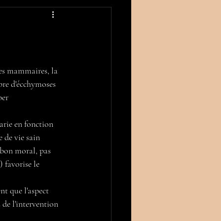
es mammaires, la 
bre d'écchymoses 
ber 
varie en fonction 
de vie sain 
 bon moral, pas 
) favorise le 
t que l'aspect 
s de l'intervention 