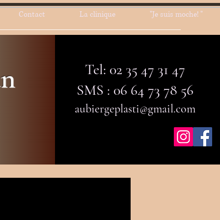
Contact
La clinique
"Je suis moche! "
Tel: 02 35 47 31 47
an
SMS : 06 64 73 78 56
aubiergeplasti@gmail.com