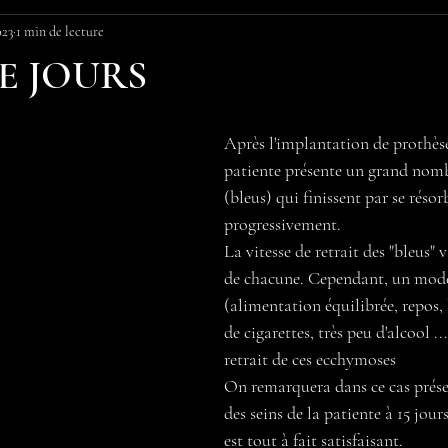
023
1 min de lecture
E JOURS
Après l'implantation de prothès
patiente présente un grand nom
(bleus) qui finissent par se résor
progressivement.
La vitesse de retrait des "bleus" 
de chacune. Cependant, un mode 
(alimentation équilibrée, repos,
de cigarettes, très peu d'alcool ...
retrait de ces ecchymoses
On remarquera dans ce cas présen
des seins de la patiente à 15 jour
est tout à fait satisfaisant.