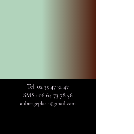
Tel:
02 35 47 31 47
SMS :
06 64 73 78 56
aubiergeplasti@gmail.com