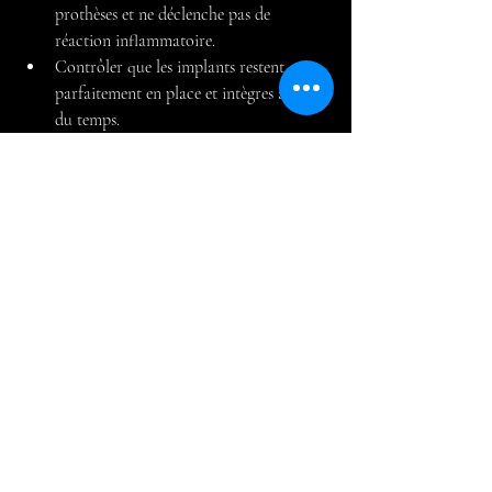
prothèses et ne déclenche pas de 
réaction inflammatoire.
Contrôler que les implants restent 
parfaitement en place et intègres au fil 
du temps.
Posts récents
Voir tout