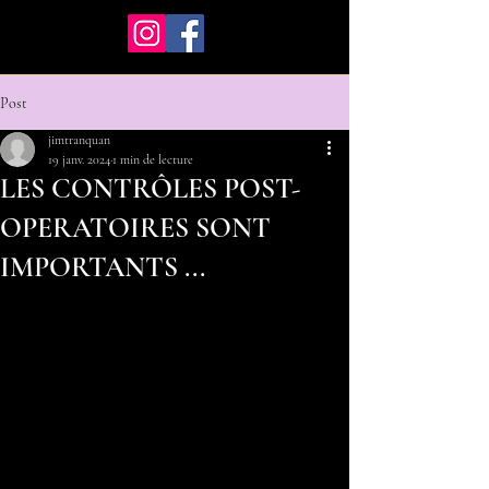
Post
jimtranquan
19 janv. 2024
1 min de lecture
LES CONTRÔLES POST-
OPERATOIRES SONT
IMPORTANTS ...