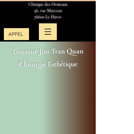
Clinique des Ormeaux
36, rue Marceau
76600 Le Havre
APPEL
Docteur Jim Tran Quan
Chirurgie Esthétique