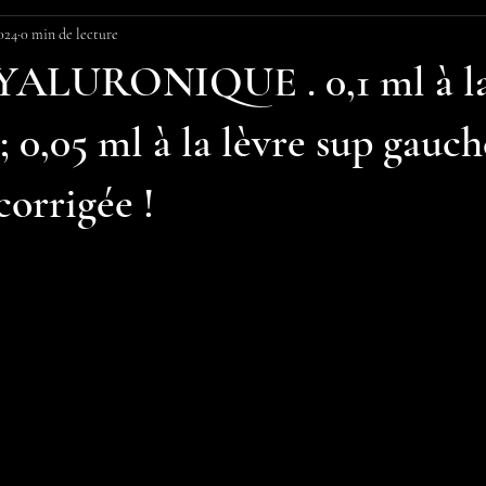
2024
0 min de lecture
ALURONIQUE . 0,1 ml à la
; 0,05 ml à la lèvre sup gauch
corrigée !