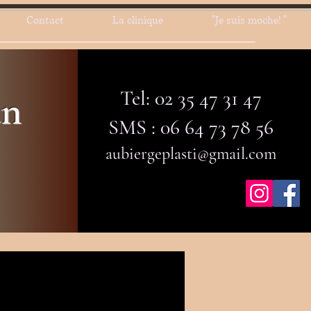
Contact
La clinique
"Je suis moche! "
Tel: 02 35 47 31 47
an
SMS : 06 64 73 78 56
aubiergeplasti@gmail.com